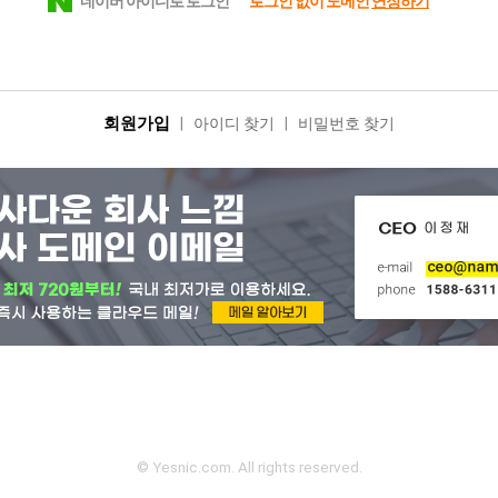
네이버 아이디로 로그인
로그인 없이 도메인
연장하기
회원가입
|
아이디 찾기
|
비밀번호 찾기
© Yesnic.com. All rights reserved.