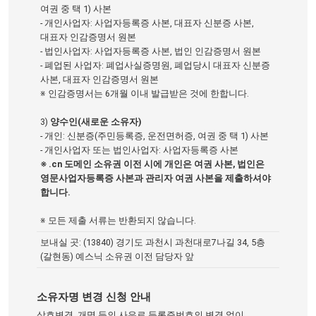
여권 중 택 1) 사본
- 개인사업자: 사업자등록증 사본, 대표자 신분증 사본,
대표자 인감증명서 원본
- 법인사업자: 사업자등록증 사본, 법인 인감증명서 원본
- 폐업된 사업자: 폐업사실증명원, 폐업당시 대표자 신분증
사본, 대표자 인감증명서 원본
※ 인감증명서는 6개월 이내 발급받은 것에 한합니다.
3)
양수인(새로운 소유자)
- 개인: 신분증(주민등록증, 운전면허증, 여권 중 택 1) 사본
- 개인사업자 또는 법인사업자: 사업자등록증 사본
※ .cn 도메인 소유권 이전 시에 개인은 여권 사본, 법인은
영문사업자등록증 사본과 관리자 여권 사본을 제출하셔야
합니다.
※ 모든 제출 서류는 반환되지 않습니다.
보내실 곳: (13840) 경기도 과천시 과천대로7나길 34, 5층
(갈현동) 예스닉 소유권 이전 담당자 앞
소유자명 변경 신청 안내
상호변경, 개명 등의 사유로 등록증번호의 변경 없이