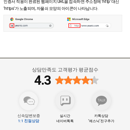
인증서 적용이 완료된 웹페이지 URL을 접속하면 주소창에 ‘http’ 대신
‘https’가 노출되며, 자물쇠 모양의 아이콘이 나타납니다.
상담만족도 고객평가 평균점수
4.3
신속답변보증
실시간
카톡상담
1:1 친절상담
네이버톡톡
'예스닉'친구추가