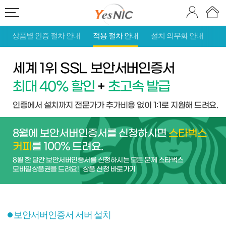
상품별 인증 절차 안내
적용 절차 안내
설치 의무화 안내
세계 1위 SSL 보안서버인증서
최대 40% 할인
+
초고속 발급
인증에서 설치까지 전문가가 추가비용 없이 1:1로 지원해 드려요.
8월에 보안서버인증서를 신청하시면
스타벅스
커피
를 100% 드려요.
8월 한 달간 보안서버인증서를 신청하시는 모든 분께 스타벅스
모바일상품권을 드려요!
상품 신청 바로가기
보안서버인증서 서버 설치