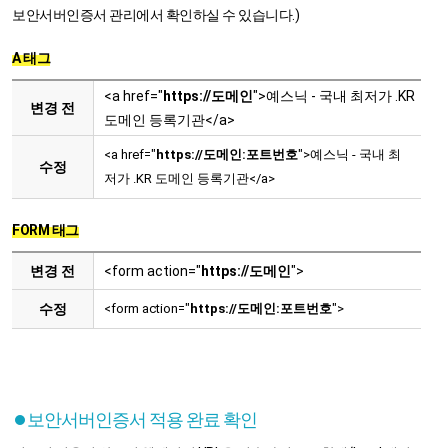
보안서버인증서 관리에서 확인하실 수 있습니다.)
A 태그
<a href="
https://도메인
">예스닉 - 국내 최저가 .KR
변경 전
도메인 등록기관</a>
<a href="
https://도메인:포트번호
">예스닉 - 국내 최
수정
저가 .KR 도메인 등록기관</a>
FORM 태그
변경 전
<form action="
https://도메인
">
수정
<form action="
https://도메인:포트번호
">
보안서버인증서 적용 완료 확인